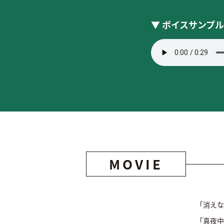
▼ ボイスサンプ
MOVIE
「消え
「真夜