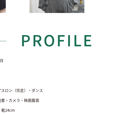
PROFILE
2月
アスロン（完走）・ダンス
読書・カメラ・映画鑑賞
・靴24cm