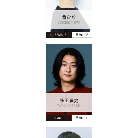
鎌倉 梓
[VOICE業務提携]
FEMALE
VOICE
多田 昌史
TADA MASASHI
MALE
VOICE