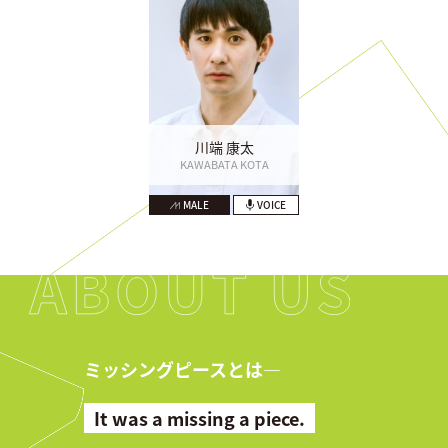
川端 康太
KAWABATA KOTA
MALE
VOICE
ミッシングピースとは―
It was a missing a piece.