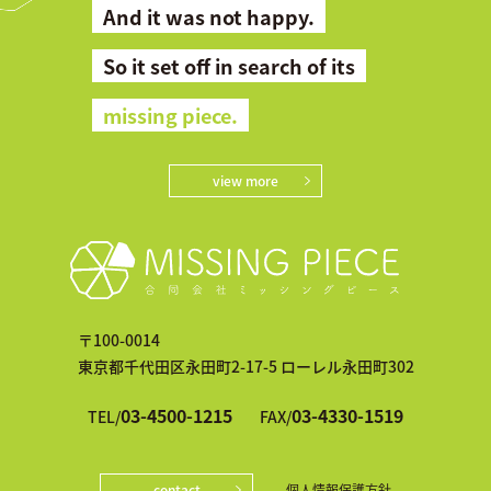
And it was not happy.
So it set off in search of its
missing piece.
view more
〒100-0014
東京都千代田区永田町2-17-5 ローレル永田町302
03-4500-1215
03-4330-1519
TEL/
FAX/
contact
個人情報保護方針