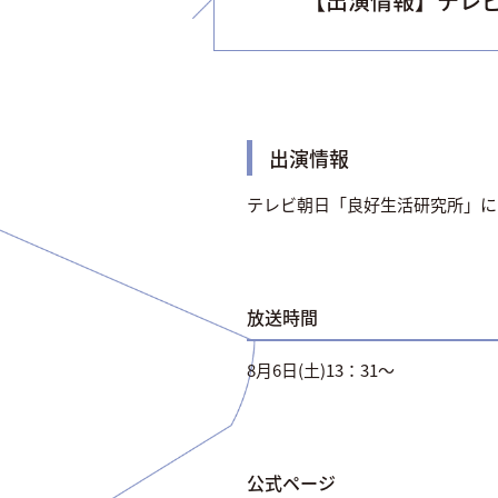
【出演情報】テレ
出演情報
テレビ朝日「良好生活研究所」に
放送時間
8月6日(土)13：31～
公式ページ