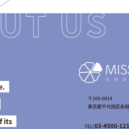
e.
〒100-0014
東京都千代田区永田町2
f its
03-4500-12
TEL/