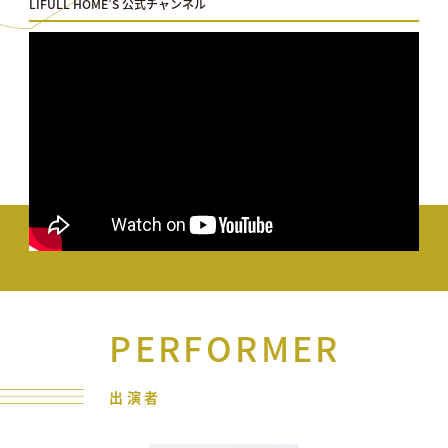
LIFULL HOME’S 公式チャンネル
PERFORMER
出演者