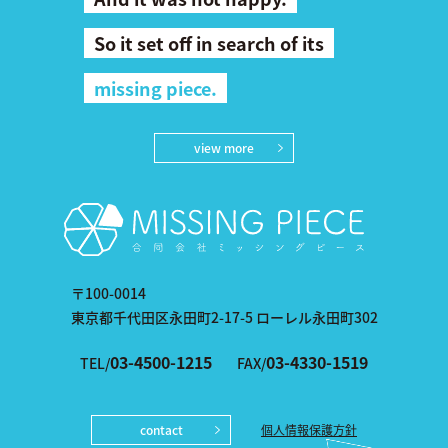
So it set off in search of its
missing piece.
view more
〒100-0014
東京都千代田区永田町2-17-5 ローレル永田町302
03-4500-1215
03-4330-1519
TEL/
FAX/
contact
個人情報保護方針