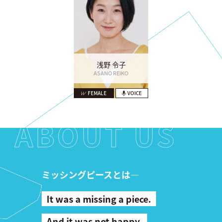
浅野 令子
ASANO REIKO
FEMALE
VOICE
ミッシングピースとは―
It was a missing a piece.
And it was not happy.