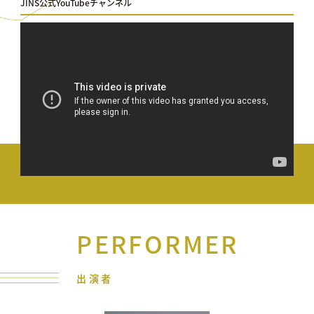
JINS公式YouTubeチャンネル
PERFORMER
出演者