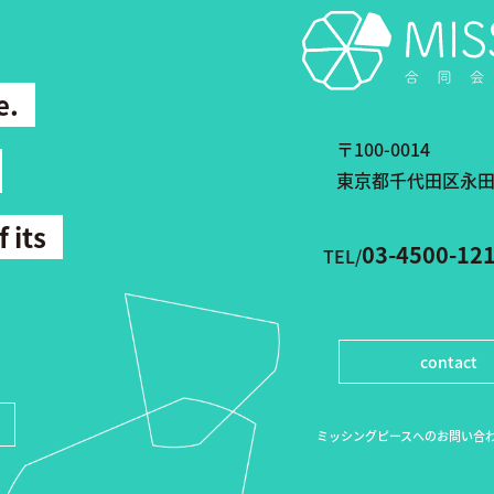
e.
〒100-0014
東京都千代田区永田町2
f its
03-4500-12
TEL/
contact
ミッシングピースへのお問い合