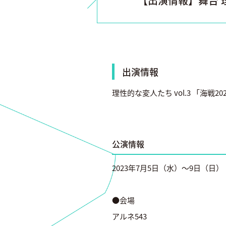
【出演情報】舞台 理性
出演情報
理性的な変人たち vol.3 「海戦
公演情報
2023年7月5日（水）～9日（日）
●会場
アルネ543