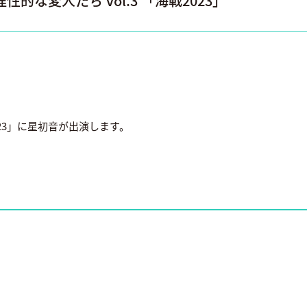
的な変人たち vol.3 「海戦2023」
2023」に星初音が出演します。