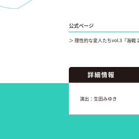
公式ページ
＞ 理性的な変人たちvol.3『海
詳細情報
演出：生田みゆき