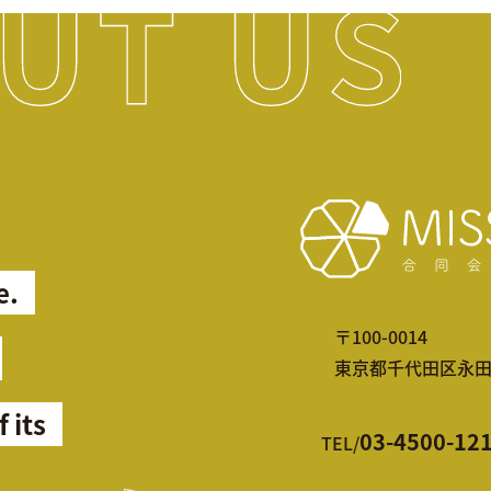
e.
〒100-0014
東京都千代田区永田町2
f its
03-4500-12
TEL/