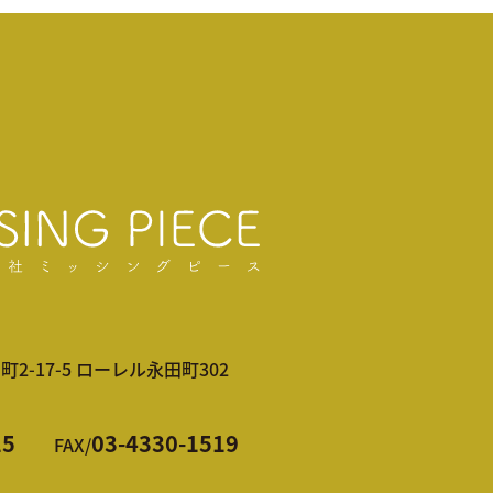
-17-5 ローレル永田町302
15
03-4330-1519
FAX/