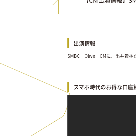
【CM出演情報】SMB
出演情報
SMBC Olive CMに、出井景
スマホ時代のお得な口座篇