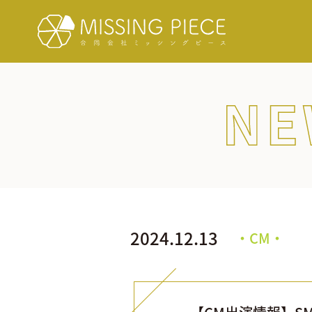
NEWS/INFORMATION
2024.12.13
・CM・