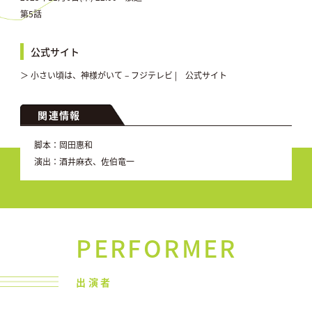
第5話
公式サイト
＞ 小さい頃は、神様がいて – フジテレビ | 公式サイト
関連情報
脚本：岡田惠和
演出：酒井麻衣、佐伯竜一
PERFORMER
出演者