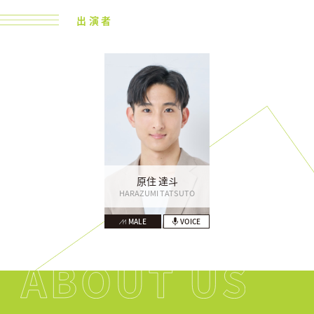
出演者
原住 達斗
HARAZUMI TATSUTO
MALE
VOICE