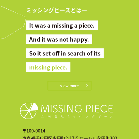
ミッシングピースとは―
It was a missing a piece.
And it was not happy.
So it set off in search of its
missing piece.
view more
〒100-0014
東京都千代田区永田町2-17-5 ローレル永田町302