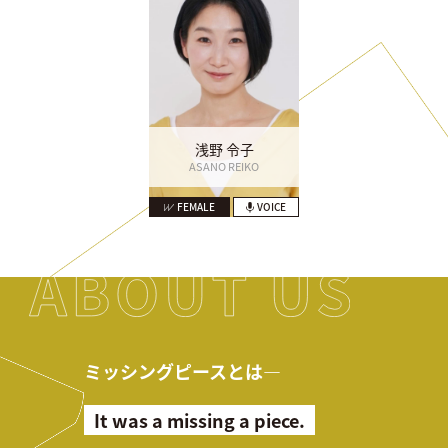
浅野 令子
ASANO REIKO
FEMALE
VOICE
ミッシングピースとは―
It was a missing a piece.