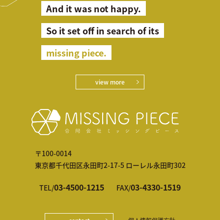
And it was not happy.
So it set off in search of its
missing piece.
view more
〒100-0014
東京都千代田区永田町2-17-5 ローレル永田町302
03-4500-1215
03-4330-1519
TEL/
FAX/