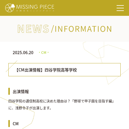
NEWS/INFORMATION
2025.06.20
・CM・
【CM出演情報】四谷学院高等学校
出演情報
四谷学院の通信制高校に決めた理由は？「野球で甲子園を目指す編」
に、浅野令子が出演します。
CM