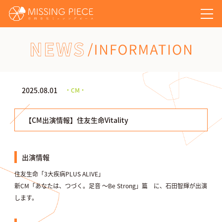
NEWS/INFORMATION
2025.08.01
・CM・
【CM出演情報】住友生命Vitality
出演情報
住友生命「3大疾病PLUS ALIVE」
新CM「あなたは、つづく。足音 ～Be Strong」篇 に、石田智輝が出演
します。