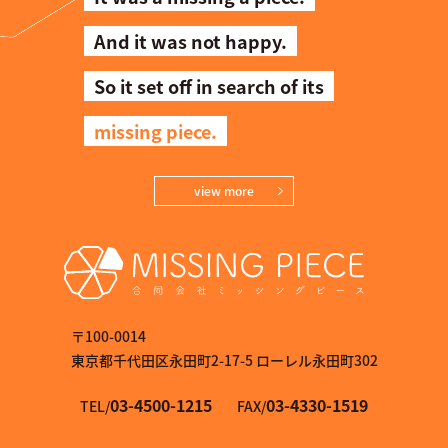
And it was not happy.
So it set off in search of its
missing piece.
view more
〒100-0014
東京都千代田区永田町2-17-5 ローレル永田町302
03-4500-1215
03-4330-1519
TEL/
FAX/