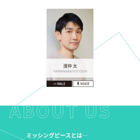
濱仲 太
HAMANAKA FUTOSHI
MALE
VOICE
ミッシングピースとは―