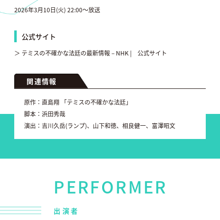
2026年3月10日(火) 22:00〜放送
公式サイト
＞ テミスの不確かな法廷の最新情報 – NHK | 公式サイト
関連情報
原作：直島翔 「テミスの不確かな法廷」
脚本：浜田秀哉
演出：吉川久岳(ランプ)、山下和徳、相良健一、富澤昭文
PERFORMER
出演者