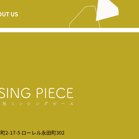
OUT US
-17-5 ローレル永田町302