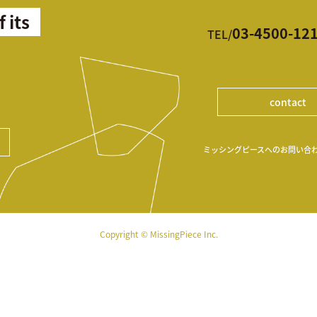
f its
03-4500-12
TEL/
contact
ミッシングピースへのお問い合
Copyright © MissingPiece Inc.