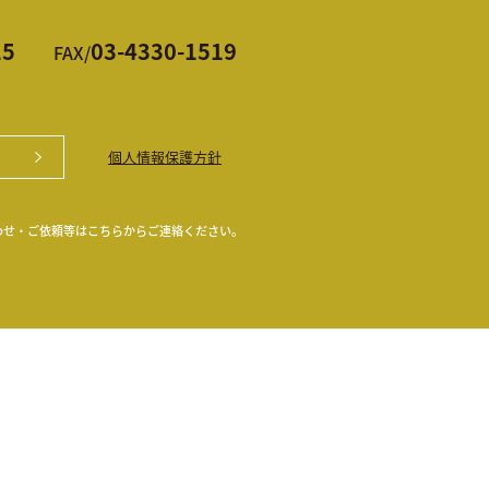
15
03-4330-1519
FAX/
個人情報保護方針
わせ・ご依頼等はこちらからご連絡ください。